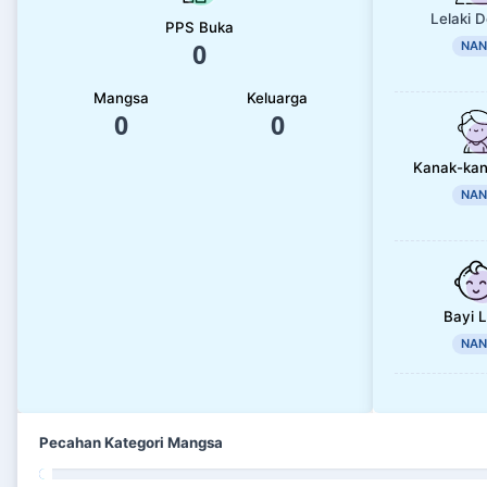
Lelaki 
PPS Buka
0
NAN
Mangsa
Keluarga
0
0
Kanak-kan
NAN
Bayi L
NAN
Pecahan Kategori Mangsa