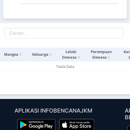
Lelaki
Perempuan
Ka
Mangsa
Keluarga
Dewasa
Dewasa
Tiada Data
APLIKASI INFOBENCANAJKM
A
B