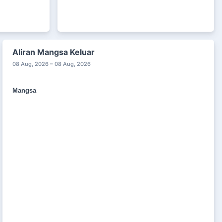
Aliran Mangsa Keluar
08 Aug, 2026 – 08 Aug, 2026