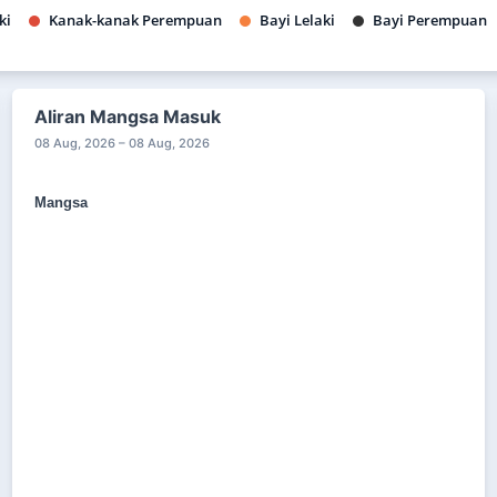
ki
Kanak-kanak Perempuan
Bayi Lelaki
Bayi Perempuan
Aliran Mangsa Masuk
08 Aug, 2026 – 08 Aug, 2026