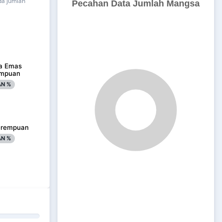
da jumlah
a Emas
empuan
AN %
erempuan
AN %